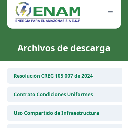
Saltar
al
contenido
Archivos de descarga
Resolución CREG 105 007 de 2024
Contrato Condiciones Uniformes
Uso Compartido de Infraestructura