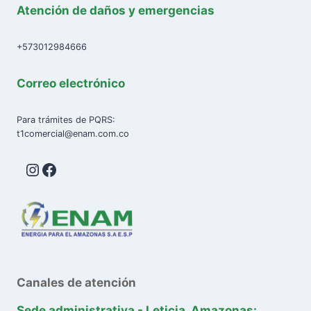
Atención de daños y emergencias
+573012984666
Correo electrónico
Para trámites de PQRS:
t1comercial@enam.com.co
Instagram
Facebook
Canales de atención
Sede administrativa - Leticia, Amazonas: